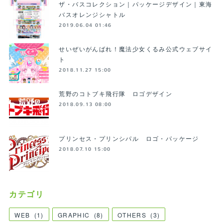
ザ・バスコレクション｜パッケージデザイン｜東海
バスオレンジシャトル
2019.06.04 01:46
せいぜいがんばれ！魔法少女くるみ公式ウェブサイ
ト
2018.11.27 15:00
荒野のコトブキ飛行隊 ロゴデザイン
2018.09.13 08:00
プリンセス・プリンシパル ロゴ・パッケージ
2018.07.10 15:00
カテゴリ
WEB
(
1
)
GRAPHIC
(
8
)
OTHERS
(
3
)