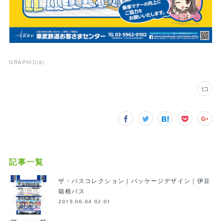
GRAPHIC
(
8
)
記事一覧
ザ・バスコレクション｜パッケージデザイン｜伊豆
箱根バス
2019.06.04 02:01